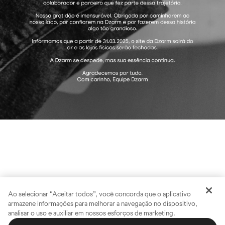
Ao selecionar “Aceitar todos”, você concorda que o aplicativo
armazene informações para melhorar a navegação no dispositivo,
analisar o uso e auxiliar em nossos esforços de marketing.