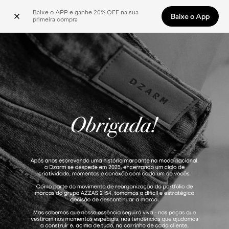
Baixe o APP e ganhe 20% OFF na sua 
Baixe o App
primeira compra