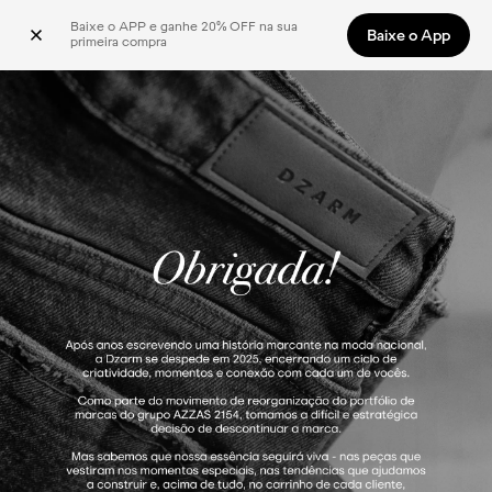
Baixe o APP e ganhe 20% OFF na sua 
Baixe o App
primeira compra