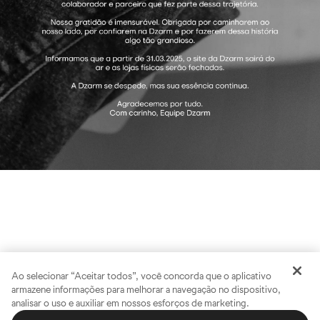
Ao selecionar “Aceitar todos”, você concorda que o aplicativo
armazene informações para melhorar a navegação no dispositivo,
analisar o uso e auxiliar em nossos esforços de marketing.