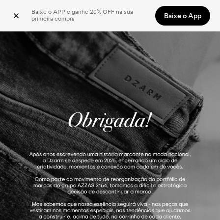
Baixe o APP e ganhe 20% OFF na sua 
Baixe o App
primeira compra