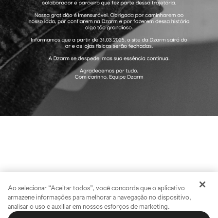
Ao selecionar “Aceitar todos”, você concorda que o aplicativo
armazene informações para melhorar a navegação no dispositivo,
analisar o uso e auxiliar em nossos esforços de marketing.