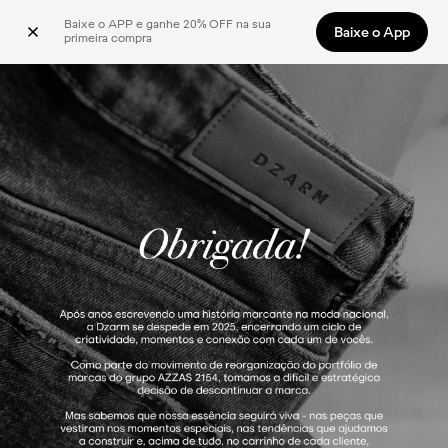
Baixe o APP e ganhe 20% OFF na sua 
Baixe o App
primeira compra