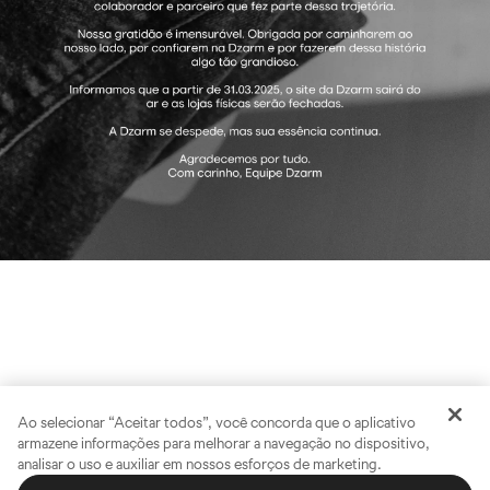
Ao selecionar “Aceitar todos”, você concorda que o aplicativo
armazene informações para melhorar a navegação no dispositivo,
analisar o uso e auxiliar em nossos esforços de marketing.