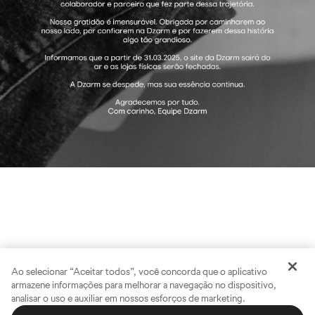
Ao selecionar “Aceitar todos”, você concorda que o aplicativo
armazene informações para melhorar a navegação no dispositivo,
analisar o uso e auxiliar em nossos esforços de marketing.