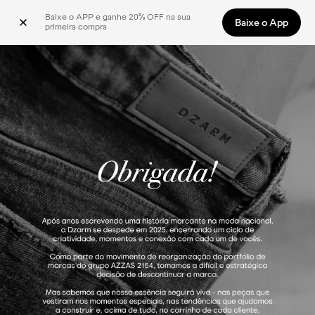
Baixe o APP e ganhe 20% OFF na sua 
Baixe o App
primeira compra