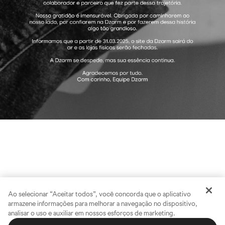
Ao selecionar “Aceitar todos”, você concorda que o aplicativo
armazene informações para melhorar a navegação no dispositivo,
analisar o uso e auxiliar em nossos esforços de marketing.