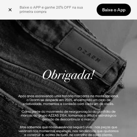
Baixe o APP e ganhe 20% OFF na sua 
Baixe o App
primeira compra