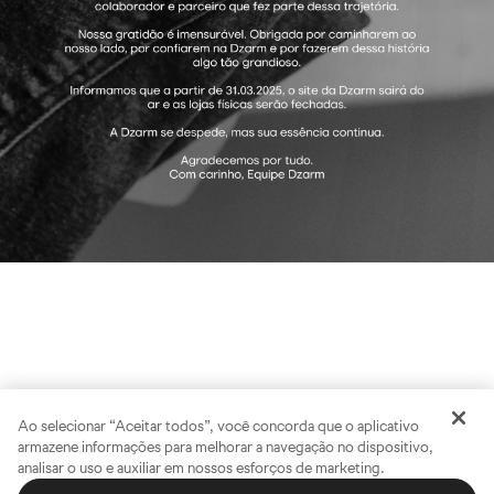
Ao selecionar “Aceitar todos”, você concorda que o aplicativo
armazene informações para melhorar a navegação no dispositivo,
analisar o uso e auxiliar em nossos esforços de marketing.