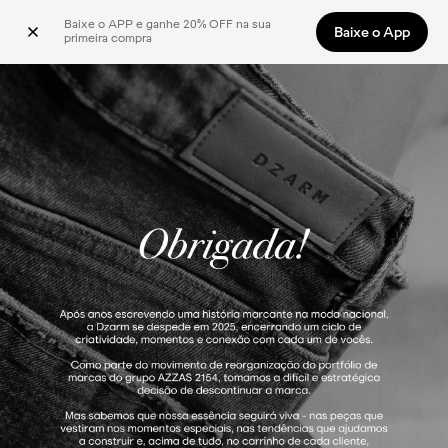
Baixe o APP e ganhe 20% OFF na sua 
Baixe o App
primeira compra