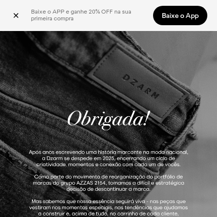
Baixe o APP e ganhe 20% OFF na sua 
Baixe o App
primeira compra