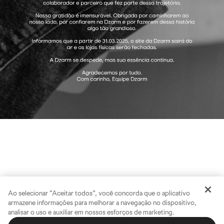
Ao selecionar “Aceitar todos”, você concorda que o aplicativo
armazene informações para melhorar a navegação no dispositivo,
analisar o uso e auxiliar em nossos esforços de marketing.