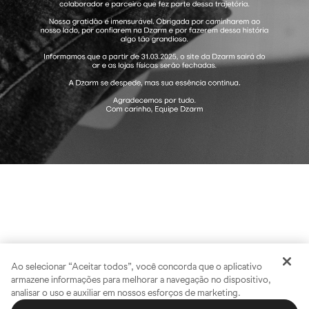
Ao selecionar “Aceitar todos”, você concorda que o aplicativo
armazene informações para melhorar a navegação no dispositivo,
analisar o uso e auxiliar em nossos esforços de marketing.