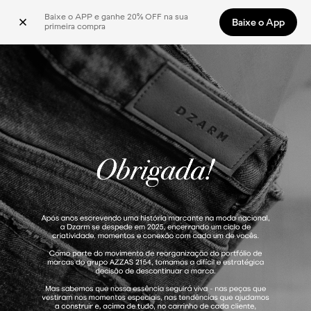
Baixe o APP e ganhe 20% OFF na sua 
Baixe o App
primeira compra