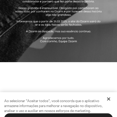
Ao selecionar “Aceitar todos”, você concorda que o aplicativo
armazene informações para melhorar a navegação no dispositivo,
analisar o uso e auxiliar em nossos esforços de marketing.