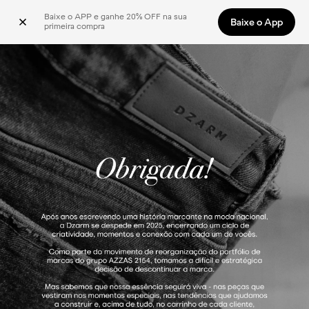
Baixe o APP e ganhe 20% OFF na sua 
Baixe o App
primeira compra