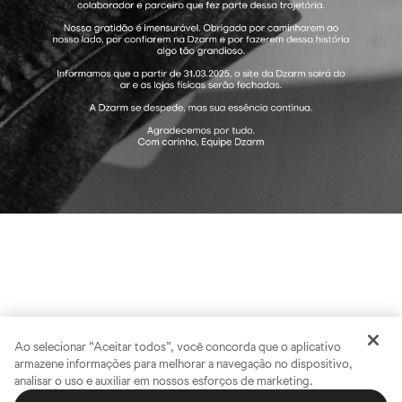
Ao selecionar “Aceitar todos”, você concorda que o aplicativo
armazene informações para melhorar a navegação no dispositivo,
analisar o uso e auxiliar em nossos esforços de marketing.