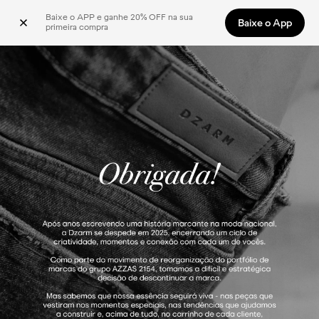
Baixe o APP e ganhe 20% OFF na sua 
Baixe o App
primeira compra