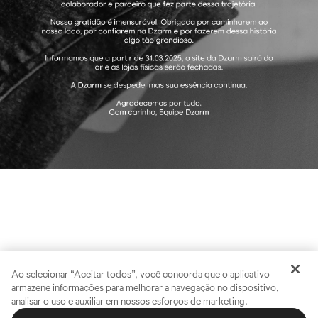
Ao selecionar “Aceitar todos”, você concorda que o aplicativo
armazene informações para melhorar a navegação no dispositivo,
analisar o uso e auxiliar em nossos esforços de marketing.