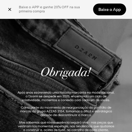
Baixe o APP e ganhe 20% OFF na sua 
Baixe o App
primeira compra