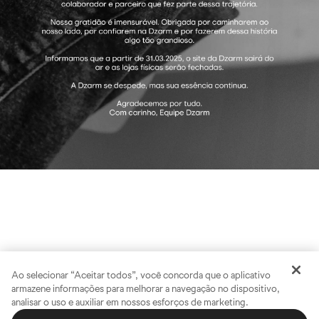
Ao selecionar “Aceitar todos”, você concorda que o aplicativo
armazene informações para melhorar a navegação no dispositivo,
analisar o uso e auxiliar em nossos esforços de marketing.