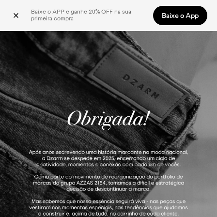
Baixe o APP e ganhe 20% OFF na sua 
Baixe o App
primeira compra