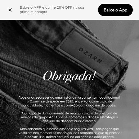
Baixe o APP e ganhe 20% OFF na sua 
Baixe o App
primeira compra