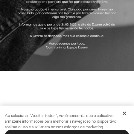
Ao selecionar “Aceitar todos”, você concorda que o aplicativo
armazene informações para melhorar a navegação no dispositivo,
analisar o uso e auxiliar em nossos esforços de marketing.