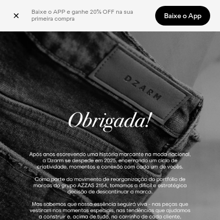
Baixe o APP e ganhe 20% OFF na sua 
Baixe o App
primeira compra