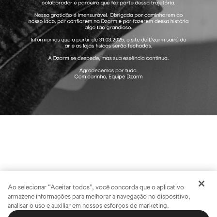
Ao selecionar “Aceitar todos”, você concorda que o aplicativo
armazene informações para melhorar a navegação no dispositivo,
analisar o uso e auxiliar em nossos esforços de marketing.