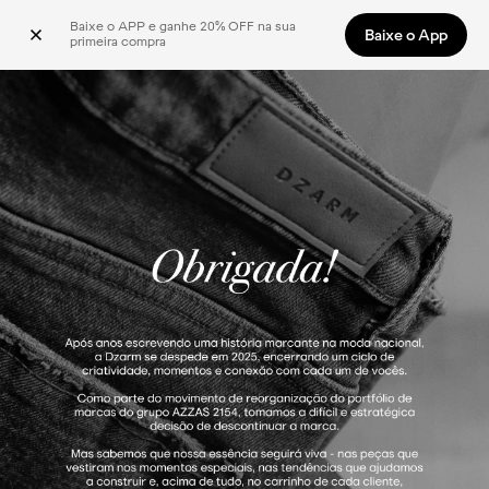
Baixe o APP e ganhe 20% OFF na sua 
Baixe o App
primeira compra