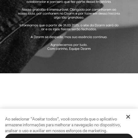
Ao selecionar “Aceitar todos”, você concorda que o aplicativo
armazene informações para melhorar a navegação no dispositivo,
analisar o uso e auxiliar em nossos esforços de marketing.