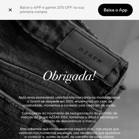
Baixe o APP e ganhe 20% OFF na sua 
Baixe o App
primeira compra