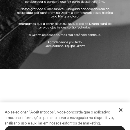
Ao selecionar “Aceitar todos”, você concorda que o aplicativo
armazene informações para melhorar a navegação no dispositivo,
analisar o uso e auxiliar em nossos esforços de marketing.