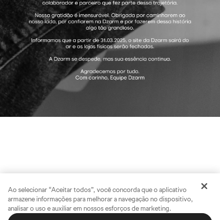
Ao selecionar “Aceitar todos”, você concorda que o aplicativo
armazene informações para melhorar a navegação no dispositivo,
analisar o uso e auxiliar em nossos esforços de marketing.