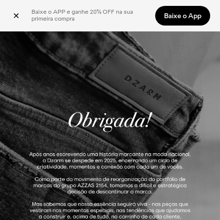
Baixe o APP e ganhe 20% OFF na sua 
Baixe o App
primeira compra