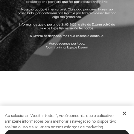
Ao selecionar “Aceitar todos”, você concorda que o aplicativo
armazene informações para melhorar a navegação no dispositivo,
analisar o uso e auxiliar em nossos esforços de marketing.