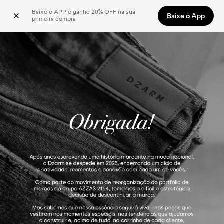
Baixe o APP e ganhe 20% OFF na sua 
Baixe o App
primeira compra