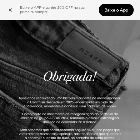
Baixe o APP e ganhe 20% OFF na sua 
Baixe o App
primeira compra