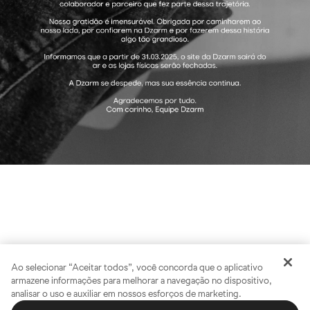
Ao selecionar “Aceitar todos”, você concorda que o aplicativo
armazene informações para melhorar a navegação no dispositivo,
analisar o uso e auxiliar em nossos esforços de marketing.