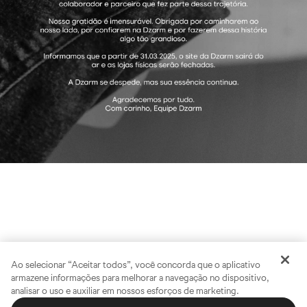
Ao selecionar “Aceitar todos”, você concorda que o aplicativo
armazene informações para melhorar a navegação no dispositivo,
analisar o uso e auxiliar em nossos esforços de marketing.