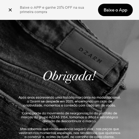
Baixe o APP e ganhe 20% OFF na sua 
Baixe o App
primeira compra