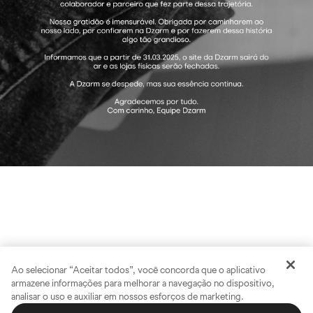
Ao selecionar “Aceitar todos”, você concorda que o aplicativo
armazene informações para melhorar a navegação no dispositivo,
analisar o uso e auxiliar em nossos esforços de marketing.