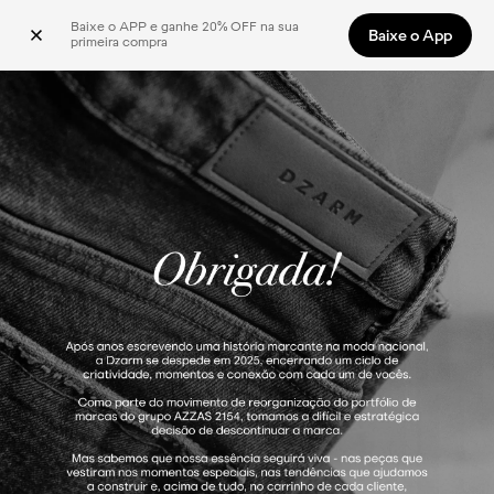
Baixe o APP e ganhe 20% OFF na sua 
Baixe o App
primeira compra