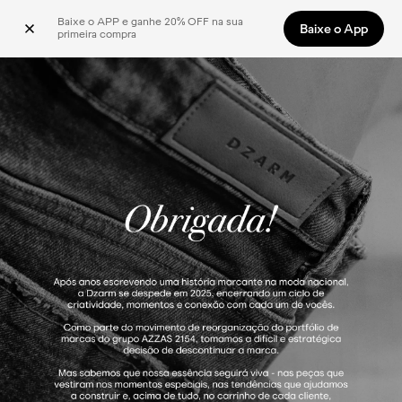
Baixe o APP e ganhe 20% OFF na sua 
Baixe o App
primeira compra