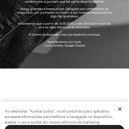
Ao selecionar “Aceitar todos”, você concorda que o aplicativo
armazene informações para melhorar a navegação no dispositivo,
analisar o uso e auxiliar em nossos esforços de marketing.