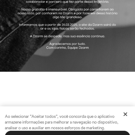
Ao selecionar “Aceitar todos”, você concorda que o aplicativo
armazene informações para melhorar a navegação no dispositivo,
analisar o uso e auxiliar em nossos esforços de marketing.