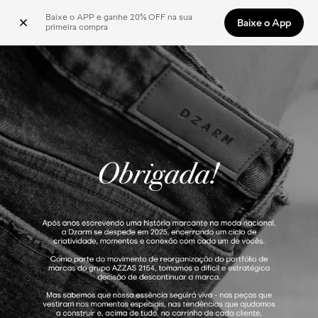
Baixe o APP e ganhe 20% OFF na sua 
Baixe o App
primeira compra