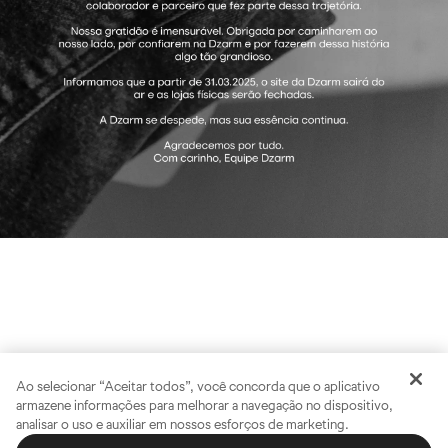
Ao selecionar “Aceitar todos”, você concorda que o aplicativo
armazene informações para melhorar a navegação no dispositivo,
analisar o uso e auxiliar em nossos esforços de marketing.