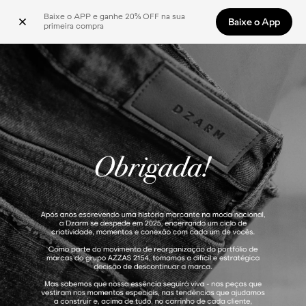
Baixe o APP e ganhe 20% OFF na sua 
Baixe o App
primeira compra