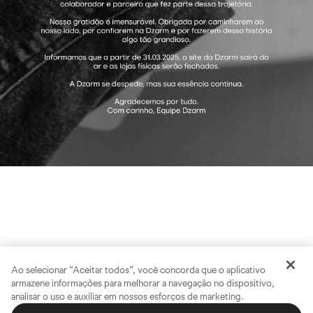
Ao selecionar “Aceitar todos”, você concorda que o aplicativo
armazene informações para melhorar a navegação no dispositivo,
analisar o uso e auxiliar em nossos esforços de marketing.