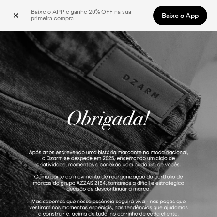
Baixe o APP e ganhe 20% OFF na sua 
Baixe o App
primeira compra