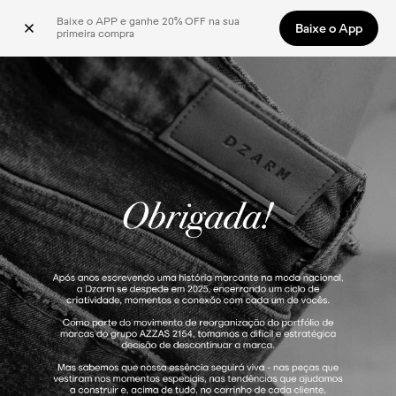
Baixe o APP e ganhe 20% OFF na sua 
Baixe o App
primeira compra