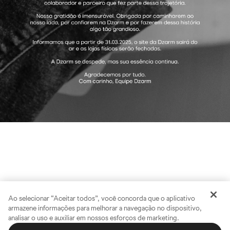
Ao selecionar “Aceitar todos”, você concorda que o aplicativo
armazene informações para melhorar a navegação no dispositivo,
analisar o uso e auxiliar em nossos esforços de marketing.