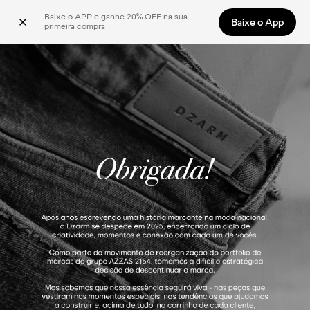
Baixe o APP e ganhe 20% OFF na sua 
Baixe o App
primeira compra