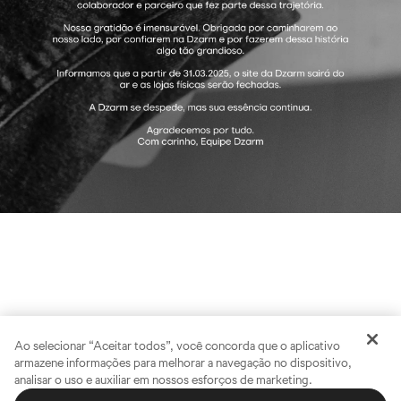
Ao selecionar “Aceitar todos”, você concorda que o aplicativo
armazene informações para melhorar a navegação no dispositivo,
analisar o uso e auxiliar em nossos esforços de marketing.