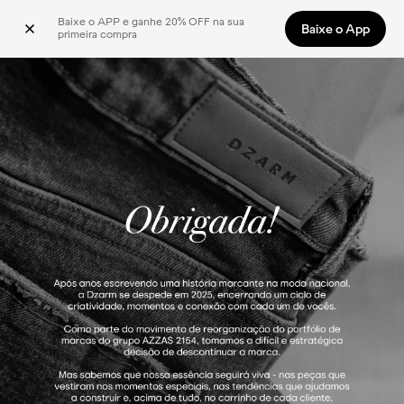
Baixe o APP e ganhe 20% OFF na sua 
Baixe o App
primeira compra