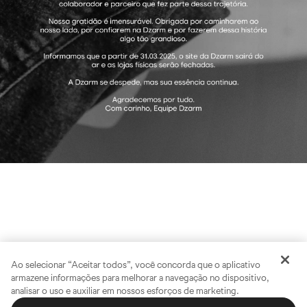
Ao selecionar “Aceitar todos”, você concorda que o aplicativo
armazene informações para melhorar a navegação no dispositivo,
analisar o uso e auxiliar em nossos esforços de marketing.