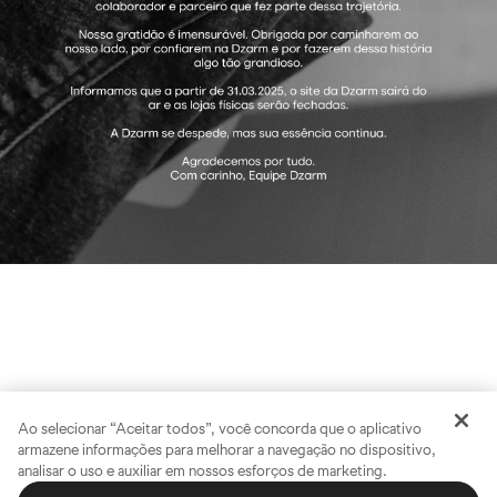
Ao selecionar “Aceitar todos”, você concorda que o aplicativo
armazene informações para melhorar a navegação no dispositivo,
analisar o uso e auxiliar em nossos esforços de marketing.