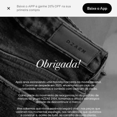
Baixe o APP e ganhe 20% OFF na sua 
Baixe o App
primeira compra