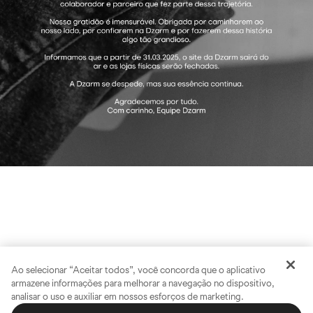
Ao selecionar “Aceitar todos”, você concorda que o aplicativo
armazene informações para melhorar a navegação no dispositivo,
analisar o uso e auxiliar em nossos esforços de marketing.