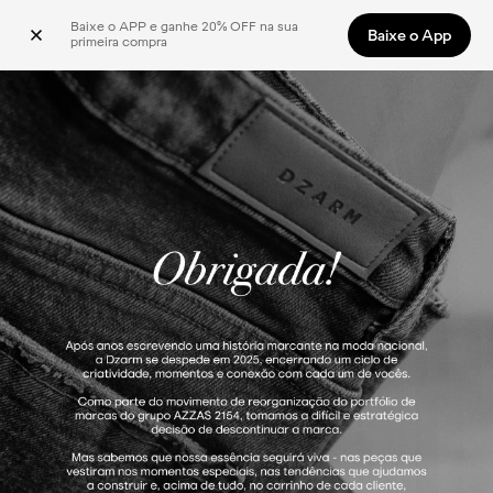
Baixe o APP e ganhe 20% OFF na sua 
Baixe o App
primeira compra