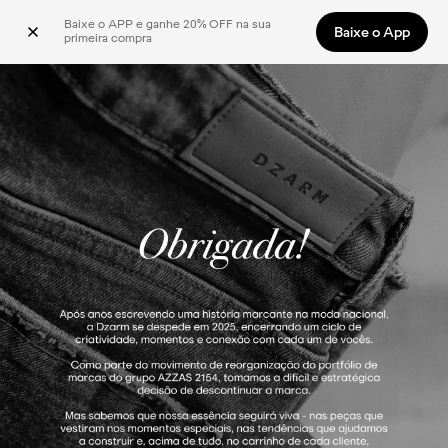
Baixe o APP e ganhe 20% OFF na sua 
Baixe o App
primeira compra