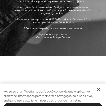
Ao selecionar “Aceitar todos”, você concorda que o aplicativo
armazene informações para melhorar a navegação no dispositivo,
analisar o uso e auxiliar em nossos esforços de marketing.