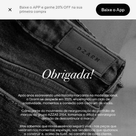
Baixe o APP e ganhe 20% OFF na sua 
Baixe o App
primeira compra