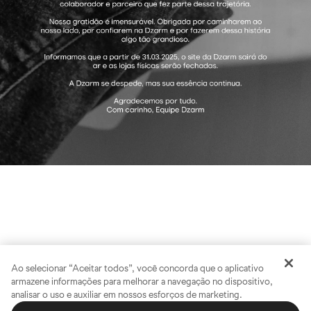
Ao selecionar “Aceitar todos”, você concorda que o aplicativo
armazene informações para melhorar a navegação no dispositivo,
analisar o uso e auxiliar em nossos esforços de marketing.