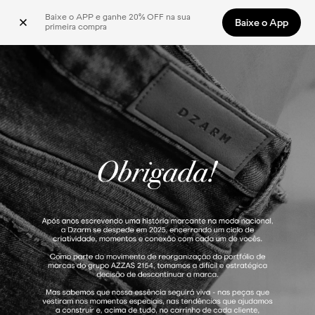
Baixe o APP e ganhe 20% OFF na sua 
Baixe o App
primeira compra