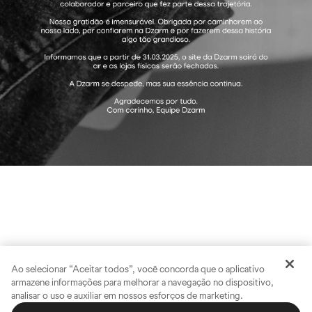
Ao selecionar “Aceitar todos”, você concorda que o aplicativo
armazene informações para melhorar a navegação no dispositivo,
analisar o uso e auxiliar em nossos esforços de marketing.