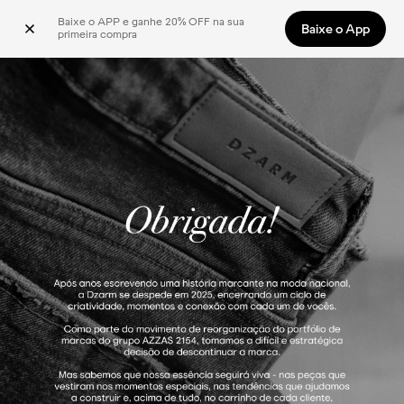
Baixe o APP e ganhe 20% OFF na sua 
Baixe o App
primeira compra