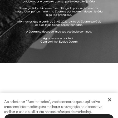
Ao selecionar “Aceitar todos”, você concorda que o aplicativo
armazene informações para melhorar a navegação no dispositivo,
analisar o uso e auxiliar em nossos esforços de marketing.