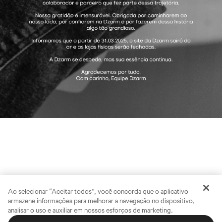
Ao selecionar “Aceitar todos”, você concorda que o aplicativo
armazene informações para melhorar a navegação no dispositivo,
analisar o uso e auxiliar em nossos esforços de marketing.