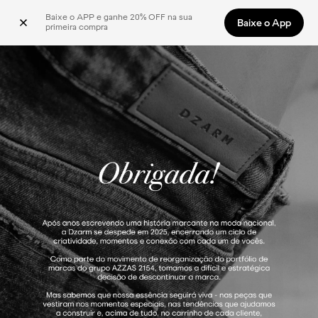
Baixe o APP e ganhe 20% OFF na sua 
Baixe o App
primeira compra