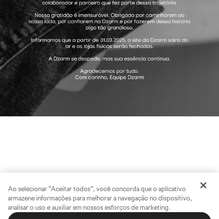
Ao selecionar “Aceitar todos”, você concorda que o aplicativo
armazene informações para melhorar a navegação no dispositivo,
analisar o uso e auxiliar em nossos esforços de marketing.