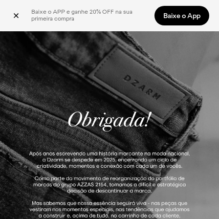
Baixe o APP e ganhe 20% OFF na sua 
Baixe o App
primeira compra