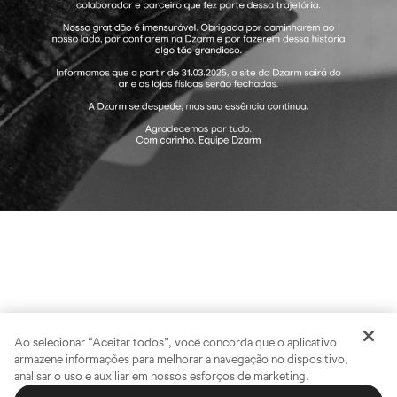
Ao selecionar “Aceitar todos”, você concorda que o aplicativo
armazene informações para melhorar a navegação no dispositivo,
analisar o uso e auxiliar em nossos esforços de marketing.