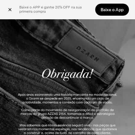
Baixe o APP e ganhe 20% OFF na sua 
Baixe o App
primeira compra